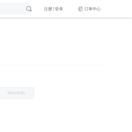
注册
登录
订单中心
¥99(VIP票)