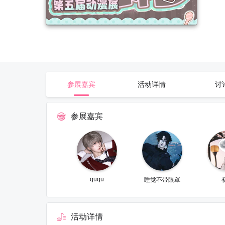
参展嘉宾
活动详情
讨
参展嘉宾
ququ
睡觉不带眼罩
活动详情