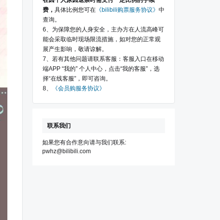
在因个人原因退票时需支付一定比例的手续
费，
具体比例您可在
《bilibili购票服务协议》
中
查询。
6、为保障您的人身安全，主办方在人流高峰可
能会采取临时现场限流措施，如对您的正常观
展产生影响，敬请谅解。
7、若有其他问题请联系客服：客服入口在移动
端APP “我的” 个人中心，点击“我的客服”，选
择“在线客服”，即可咨询。
8、
《会员购服务协议》
联系我们
如果您有合作意向请与我们联系:
pwhz@bilibili.com