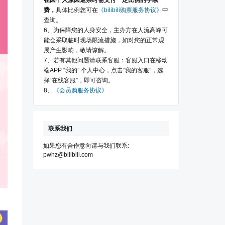
在因个人原因退票时需支付一定比例的手续
费，
具体比例您可在
《bilibili购票服务协议》
中
查询。
6、为保障您的人身安全，主办方在人流高峰可
能会采取临时现场限流措施，如对您的正常观
展产生影响，敬请谅解。
7、若有其他问题请联系客服：客服入口在移动
端APP “我的” 个人中心，点击“我的客服”，选
择“在线客服”，即可咨询。
8、
《会员购服务协议》
联系我们
如果您有合作意向请与我们联系:
pwhz@bilibili.com