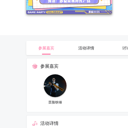
参展嘉宾
活动详情
讨
参展嘉宾
歪脸铁锤
活动详情