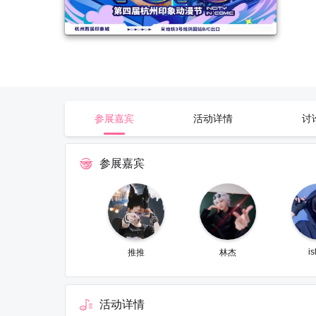
参展嘉宾
活动详情
讨
参展嘉宾
is
推推
林杰
活动详情