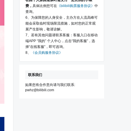
在因个人原因退票时需支付一定比例的手续
费，
具体比例您可在
《bilibili购票服务协议》
中
查询。
6、为保障您的人身安全，主办方在人流高峰可
能会采取临时现场限流措施，如对您的正常观
展产生影响，敬请谅解。
7、若有其他问题请联系客服：客服入口在移动
端APP “我的” 个人中心，点击“我的客服”，选
择“在线客服”，即可咨询。
8、
《会员购服务协议》
联系我们
如果您有合作意向请与我们联系:
pwhz@bilibili.com