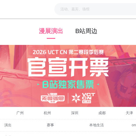
漫展演出
B站周边
广州
杭州
深圳
成都
天津
演出
赛事
本地生活
o