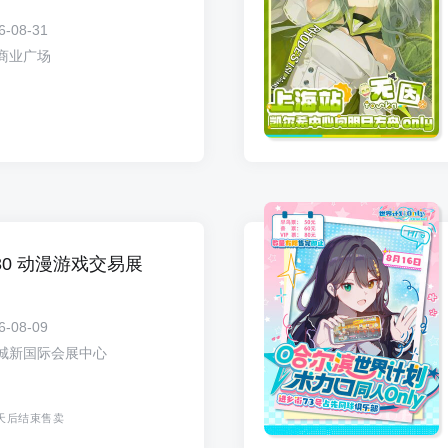
6-08-31
商业广场
Y30 动漫游戏交易展
6-08-09
城新国际会展中心
天后结束售卖