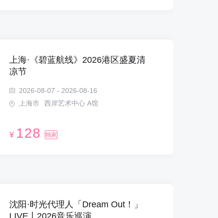
上海·《碧蓝航线》2026港区盛夏清
凉节
2026-08-07 - 2026-08-16
上海市
西岸艺术中心 A馆
128
¥
独家
沈阳·时光代理人「Dream Out！」
LIVE丨2026音乐巡演