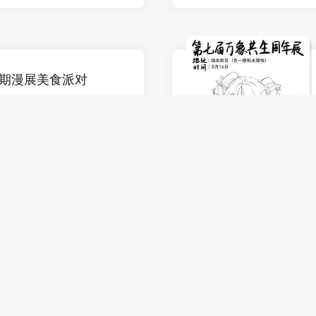
场暑期漫展美食派对
万达广场四平店)
漫展