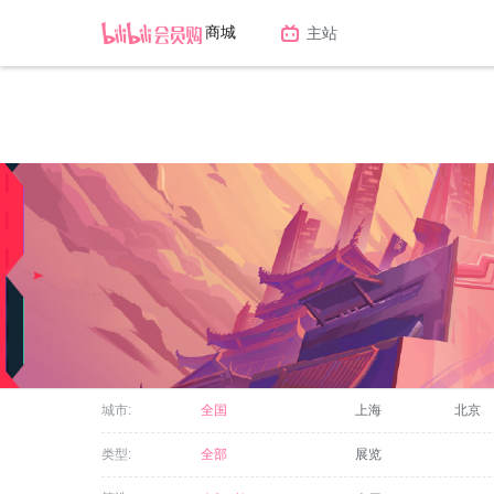
商城
主站
城市:
全国
上海
北京
类型:
全部
展览