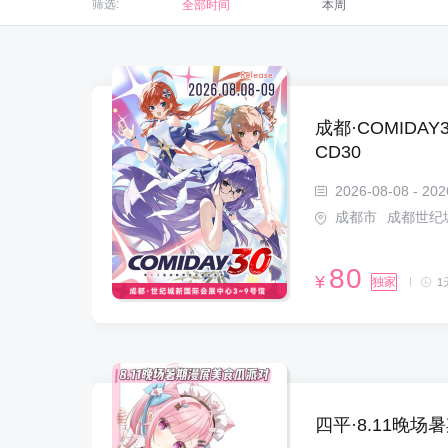
筛选:
全部时间
本周
成都·COMIDA
CD30
2026-08-08 - 202
成都市
成都世纪
80
¥
独家
1
四平·8.11晚