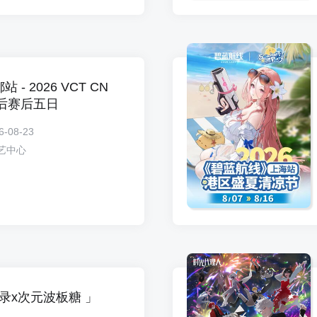
- 2026 VCT CN
后赛后五日
6-08-23
艺中心
录x次元波板糖 」