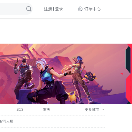
注册
登录
订单中心
武汉
重庆
更多城市
nly同人展