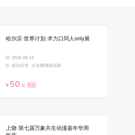
哈尔滨·世界计划·术力口同人only展
2026-08-16
哈尔滨市
占先网球俱乐部
50
¥
独家
起
上饶·第七届万象共生动漫嘉年华周