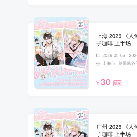
上海·2026 《人鱼陷
子咖啡 上半场
2026-08-05 - 202
上海市
萌果酱谷
30
¥
独家
广州·2026 《人鱼陷
子咖啡 上半场