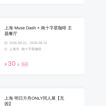
上海·Muse Dash × 南十字星咖啡 主
题餐厅
2026-08-01 - 2026-08-31
上海市
南十字星咖啡
30
¥
独家
起
上海·明日方舟ONLY同人展【无
因】