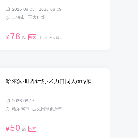
2026-08-08 - 2026-08-09
上海市
正大广场
78
¥
独家
起
今天截止
哈尔滨·世界计划·术力口同人only展
2026-08-16
哈尔滨市
占先网球俱乐部
50
¥
独家
起